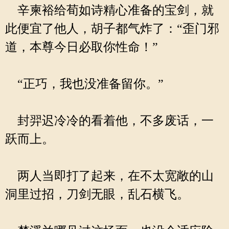
辛柬裕给荀如诗精心准备的宝剑，就
此便宜了他人，胡子都气炸了：“歪门邪
道，本尊今日必取你性命！”
“正巧，我也没准备留你。”
封羿迟冷冷的看着他，不多废话，一
跃而上。
两人当即打了起来，在不太宽敞的山
洞里过招，刀剑无眼，乱石横飞。