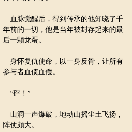
血脉觉醒后，得到传承的他知晓了千
年前的一切，他是当年被封存起来的最
后一颗龙蛋。
身怀复仇使命，以一身反骨，让所有
参与者血债血偿。
“砰！”
山洞一声爆破，地动山摇尘土飞扬，
阵仗颇大。