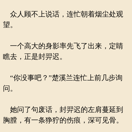
众人顾不上说话，连忙朝着烟尘处观
望。
一个高大的身影率先飞了出来，定睛
瞧去，正是封羿迟。
“你没事吧？”楚溪兰连忙上前几步询
问。
她问了句废话，封羿迟的左肩蔓延到
胸膛，有一条狰狞的伤痕，深可见骨。