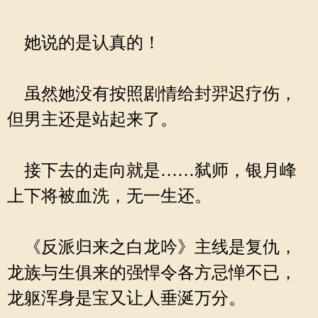
她说的是认真的！
虽然她没有按照剧情给封羿迟疗伤，
但男主还是站起来了。
接下去的走向就是……弑师，银月峰
上下将被血洗，无一生还。
《反派归来之白龙吟》主线是复仇，
龙族与生俱来的强悍令各方忌惮不已，
龙躯浑身是宝又让人垂涎万分。