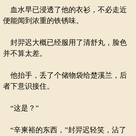
血水早已浸透了他的衣衫，不必走近
便能闻到浓重的铁锈味。
封羿迟大概已经服用了清舒丸，脸色
并不算太差。
他抬手，丢了个储物袋给楚溪兰，后
者下意识接住。
“这是？”
“辛柬裕的东西，”封羿迟轻笑，沾了