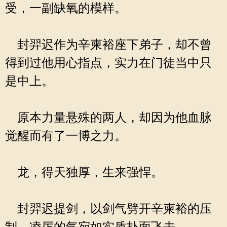
受，一副缺氧的模样。
封羿迟作为辛柬裕座下弟子，却不曾
得到过他用心指点，实力在门徒当中只
是中上。
原本力量悬殊的两人，却因为他血脉
觉醒而有了一博之力。
龙，得天独厚，生来强悍。
封羿迟提剑，以剑气劈开辛柬裕的压