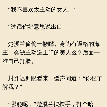
“我不喜欢太主动的女人。”
“这话你好意思说出口。”
楚溪兰偷偷一撇嘴。身为有逼格的海
王，会缺主动送上门的美人么？后面一
准自己打脸。
封羿迟斜眼看来，缓声问道：“你很了
解我？”
“哪能呢，”楚溪兰摆摆手，打个哈