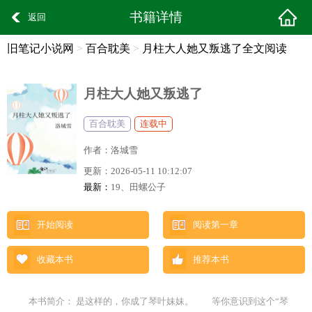
书籍详情
返回
旧笔记小说网
>
百合耽美
>
月柱大人她又叛逃了全文阅读
月柱大人她又叛逃了
百合耽美
连载中
作者：
洛城雪
更新：
2026-05-11 10:12:07
最新：
19、田螺公子
开始阅读
阅读第一章
收藏本书
推荐本书
本书简介： 是这样的，你成了琴叶妹妹。 等你意识到这个“琴