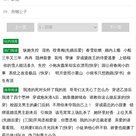
19、田螺公子
上一页
下一页
站内强推
纵她失控
湿热
咬青梅[先婚后爱]
春雪欲燃
婚内上瘾
小船
热门阅读
三年又三年
冉冉
隐神新妻
装纯
孽缘
穿成摄政王的侍爱逃妻
上错榻
你的雪人能活多久
失控
小炮灰蠢笨却实在漂亮[快穿]
国公府春闺小韵
事
系统之改造极品（快穿）
明月曾照小重山
小侯爷只想跑路[穿书]
余
生有涯
我渣的死对头怀了我的崽
哥哥们太关心了怎么办
穿进乙游后
推荐阅读
我渣了四个堕神
穿成炮灰渣A后，她靠撒娇续命
谁教你这么做反派的[快
穿]
校园文男主的豪门后妈
不用你来夺我自己上！
穿成霸总的小甜妻
错
绑退婚流男主剧本后
引烛游
该毛茸茸上场乱杀了
她怀里好香
上位关系
[先婚后爱]
[三国]开局丞相爱妾，但曹丞相
我的26岁总裁老婆
亲爱的请
看看我。
结局要E前白月光回来了[快穿]
小徒弟他心怀不轨
娇妻也能撅了
霸总做1吗GB
伪刀剑男士小乌